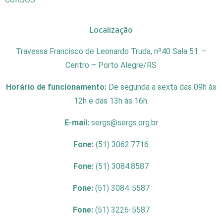
Localização
Travessa Francisco de Leonardo Truda, nº40 Sala 51. –
Centro – Porto Alegre/RS
Horário de funcionamento:
De segunda a sexta das 09h às
12h e das 13h às 16h.
E-mail:
sergs@sergs.org.br
Fone:
(51) 3062.7716
Fone:
(51) 3084.8587
Fone:
(51) 3084-5587
Fone:
(51) 3226-5587