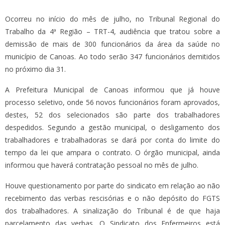
Ocorreu no início do mês de julho, no Tribunal Regional do
Trabalho da 4ª Região – TRT-4, audiência que tratou sobre a
demissão de mais de 300 funcionários da área da saúde no
município de Canoas. Ao todo serão 347 funcionários demitidos
no próximo dia 31.
A Prefeitura Municipal de Canoas informou que já houve
processo seletivo, onde 56 novos funcionários foram aprovados,
destes, 52 dos selecionados são parte dos trabalhadores
despedidos. Segundo a gestão municipal, o desligamento dos
trabalhadores e trabalhadoras se dará por conta do limite do
tempo da lei que ampara o contrato. O órgão municipal, ainda
informou que haverá contratação pessoal no mês de julho.
Houve questionamento por parte do sindicato em relação ao não
recebimento das verbas rescisórias e o não depósito do FGTS
dos trabalhadores. A sinalização do Tribunal é de que haja
parcelamento das verbas. O Sindicato dos Enfermeiros está