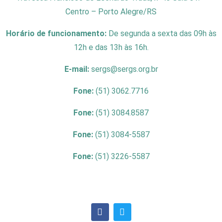
Centro – Porto Alegre/RS
Horário de funcionamento:
De segunda a sexta das 09h às
12h e das 13h às 16h.
E-mail:
sergs@sergs.org.br
Fone:
(51) 3062.7716
Fone:
(51) 3084.8587
Fone:
(51) 3084-5587
Fone:
(51) 3226-5587