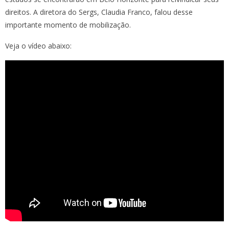
direitos. A diretora do Sergs, Claudia Franco, falou desse
importante momento de mobilização.
Veja o vídeo abaixo: