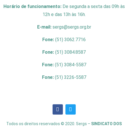
Horário de funcionamento:
De segunda a sexta das 09h às
12h e das 13h às 16h.
E-mail:
sergs@sergs.org.br
Fone:
(51) 3062.7716
Fone:
(51) 3084.8587
Fone:
(51) 3084-5587
Fone:
(51) 3226-5587
Todos os direitos reservados © 2020. Sergs –
SINDICATO DOS