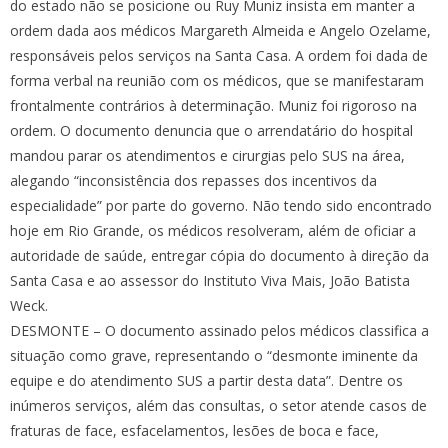
do estado não se posicione ou Ruy Muniz insista em manter a
ordem dada aos médicos Margareth Almeida e Angelo Ozelame,
responsáveis pelos serviços na Santa Casa. A ordem foi dada de
forma verbal na reunião com os médicos, que se manifestaram
frontalmente contrários à determinação. Muniz foi rigoroso na
ordem. O documento denuncia que o arrendatário do hospital
mandou parar os atendimentos e cirurgias pelo SUS na área,
alegando “inconsistência dos repasses dos incentivos da
especialidade” por parte do governo. Não tendo sido encontrado
hoje em Rio Grande, os médicos resolveram, além de oficiar a
autoridade de saúde, entregar cópia do documento à direção da
Santa Casa e ao assessor do Instituto Viva Mais, João Batista
Weck.
DESMONTE – O documento assinado pelos médicos classifica a
situação como grave, representando o “desmonte iminente da
equipe e do atendimento SUS a partir desta data”. Dentre os
inúmeros serviços, além das consultas, o setor atende casos de
fraturas de face, esfacelamentos, lesões de boca e face,