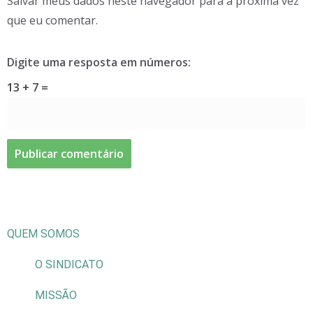
Salvar meus dados neste navegador para a próxima vez
que eu comentar.
Digite uma resposta em números:
13 + 7 =
QUEM SOMOS
O SINDICATO
MISSÃO