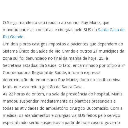
O Sergs manifesta seu repúdio ao senhor Ruy Muniz, que
mandou parar as consultas e cirurgias pelo SUS na
Santa Casa de
Rio Grande
.
Um dois piores castigos impostos a pacientes que dependem do
Sistema Único de Saúde de Rio Grande e outros 21 municípios da
zona sul foi denunciado no final da manhã de hoje, 25, à
Secretaria Estadual da Saúde. O fato, encaminhado por ofício à 3ª
Coordenadoria Regional de
Saúde, informa expressa
determinação do empresário Ruy Muniz, dono do Instituto Viva
Mais, que assumiu a gestão da Santa Casa.
Às 22 horas de ontem, na sala da presidência do hospital, Muniz
mandou suspender imediatamente os plantões presenciais e
todas as atividades do ambulatório cirúrgico Bucomaxilo. Com a
medida, os atendimentos e cirurgias via SUS feitos pelo serviço
especializado serão suspensos a partir de hoje caso o governo