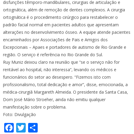
disfunções têmporo-mandibulares, cirurgias de articulação e
ortognática, além de remoção de dentes complexos. A cirurgia
ortognática é o procedimento cirúrgico para restabelecer o
padrão facial normal em pacientes adultos que apresentam
alterações no desenvolvimento ósseo. A equipe atende pacientes
encaminhados por Associações de Pais e Amigos dos
Excepcionais – Apaes e portadores de autismo de Rio Grande e
região. O serviço é referência no Rio Grande do Sul.
Ruy Muniz deixou claro na reunião que “se o serviço não for
rentável ao hospital, não interessa”, levando os médicos e
funcionários do setor ao desespero. “Fizemos isto com
profissionalismo, total dedicação e amor”, disse, emocionada, a
médica-cirurgiã Margareth Almeida. O presidente da Santa Casa,
Dom José Mário Stroeher, ainda não emitiu qualquer
manifestação sobre o problema.
Foto: Divulgação
F
T
S