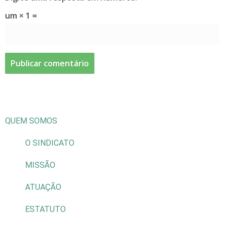
um × 1 =
QUEM SOMOS
O SINDICATO
MISSÃO
ATUAÇÃO
ESTATUTO