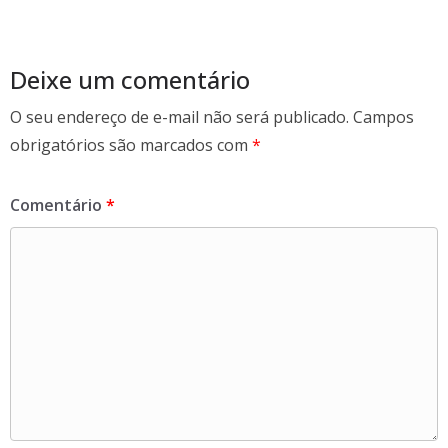
o
o
k
Deixe um comentário
O seu endereço de e-mail não será publicado.
Campos
obrigatórios são marcados com
*
Comentário
*