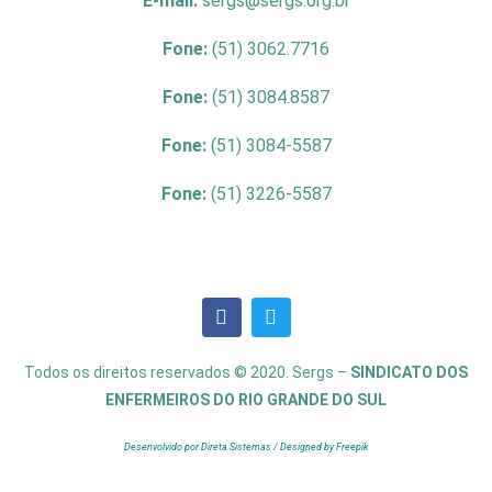
E-mail:
sergs@sergs.org.br
Fone:
(51) 3062.7716
Fone:
(51) 3084.8587
Fone:
(51) 3084-5587
Fone:
(51) 3226-5587
Todos os direitos reservados © 2020. Sergs –
SINDICATO DOS
ENFERMEIROS DO RIO GRANDE DO SUL
Desenvolvido por Direta Sistemas /
Designed by Freepik