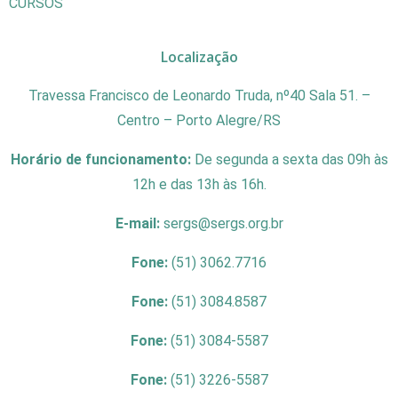
CURSOS
Localização
Travessa Francisco de Leonardo Truda, nº40 Sala 51. –
Centro – Porto Alegre/RS
Horário de funcionamento:
De segunda a sexta das 09h às
12h e das 13h às 16h.
E-mail:
sergs@sergs.org.br
Fone:
(51) 3062.7716
Fone:
(51) 3084.8587
Fone:
(51) 3084-5587
Fone:
(51) 3226-5587