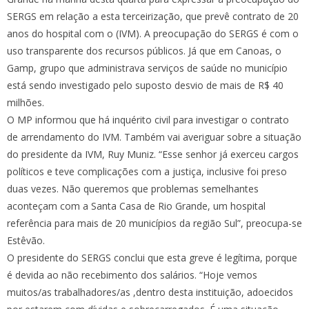
SERGS em relação a esta terceirização, que prevê contrato de 20
anos do hospital com o (IVM). A preocupação do SERGS é com o
uso transparente dos recursos públicos. Já que em Canoas, o
Gamp, grupo que administrava serviços de saúde no município
está sendo investigado pelo suposto desvio de mais de R$ 40
milhões.
O MP informou que há inquérito civil para investigar o contrato
de arrendamento do IVM. Também vai averiguar sobre a situação
do presidente da IVM, Ruy Muniz. “Esse senhor já exerceu cargos
políticos e teve complicações com a justiça, inclusive foi preso
duas vezes. Não queremos que problemas semelhantes
aconteçam com a Santa Casa de Rio Grande, um hospital
referência para mais de 20 municípios da região Sul”, preocupa-se
Estêvão.
O presidente do SERGS conclui que esta greve é legítima, porque
é devida ao não recebimento dos salários. “Hoje vemos
muitos/as trabalhadores/as ,dentro desta instituição, adoecidos