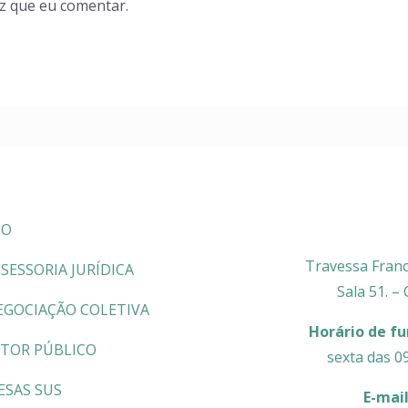
z que eu comentar.
CO
Travessa Franc
SESSORIA JURÍDICA
Sala 51. –
EGOCIAÇÃO COLETIVA
Horário de f
ETOR PÚBLICO
sexta das 0
ESAS SUS
E-mai