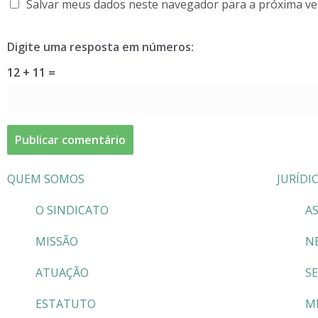
Salvar meus dados neste navegador para a próxima ve
Digite uma resposta em números:
12 + 11 =
QUEM SOMOS
JURÍDI
O SINDICATO
AS
MISSÃO
N
ATUAÇÃO
S
ESTATUTO
M