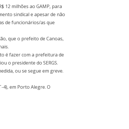
e R$ 12 milhões ao GAMP, para
mento sindical e apesar de não
nas de funcionários/as que
ção, que o prefeito de Canoas,
ais.
to é fazer com a prefeitura de
iou o presidente do SERGS.
 medida, ou se segue em greve.
-4), em Porto Alegre. O