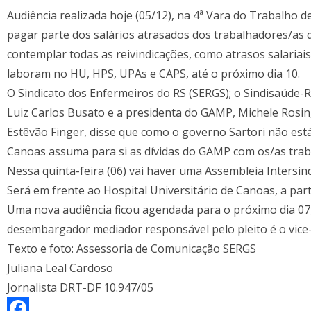
Audiência realizada hoje (05/12), na 4ª Vara do Trabalho 
pagar parte dos salários atrasados dos trabalhadores/as 
contemplar todas as reivindicações, como atrasos salariais,
laboram no HU, HPS, UPAs e CAPS, até o próximo dia 10.
O Sindicato dos Enfermeiros do RS (SERGS); o Sindisaúde-R
Luiz Carlos Busato e a presidenta do GAMP, Michele Rosin
Estêvão Finger, disse que como o governo Sartori não está
Canoas assuma para si as dívidas do GAMP com os/as traba
Nessa quinta-feira (06) vai haver uma Assembleia Intersind
Será em frente ao Hospital Universitário de Canoas, a part
Uma nova audiência ficou agendada para o próximo dia 07,
desembargador mediador responsável pelo pleito é o vice-
Texto e foto: Assessoria de Comunicação SERGS
Juliana Leal Cardoso
Jornalista DRT-DF 10.947/05