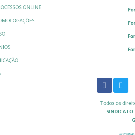
ROCESSOS ONLINE
Fo
OMOLOGAÇÕES
Fo
SO
Fo
NIOS
Fo
ICAÇÃO
S
Todos os direit
SINDICATO 
Desenvolvido