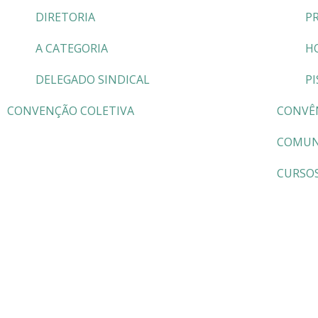
DIRETORIA
P
A CATEGORIA
H
DELEGADO SINDICAL
PI
CONVENÇÃO COLETIVA
CONVÊ
COMUN
CURSO