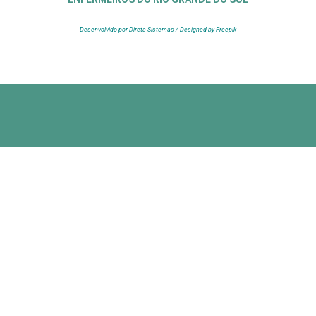
Desenvolvido por Direta Sistemas /
Designed by Freepik