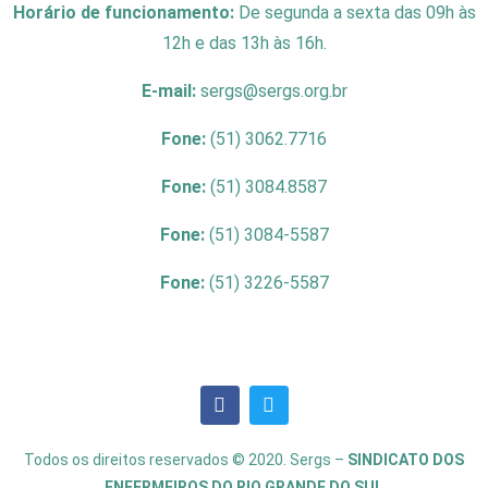
Horário de funcionamento:
De segunda a sexta das 09h às
12h e das 13h às 16h.
E-mail:
sergs@sergs.org.br
Fone:
(51) 3062.7716
Fone:
(51) 3084.8587
Fone:
(51) 3084-5587
Fone:
(51) 3226-5587
Todos os direitos reservados © 2020. Sergs –
SINDICATO DOS
ENFERMEIROS DO RIO GRANDE DO SUL