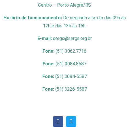
Centro – Porto Alegre/RS
Horário de funcionamento:
De segunda a sexta das 09h às
12h e das 13h às 16h.
E-mail:
sergs@sergs.org.br
Fone:
(51) 3062.7716
Fone:
(51) 3084.8587
Fone:
(51) 3084-5587
Fone:
(51) 3226-5587