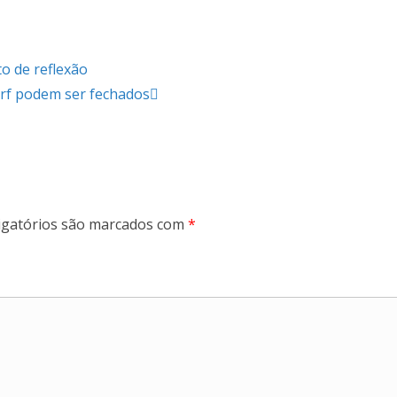
o de reflexão
erf podem ser fechados
gatórios são marcados com
*