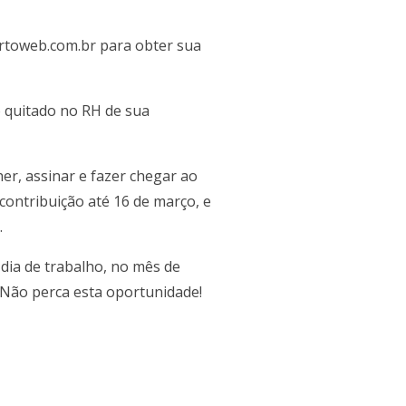
ortoweb.com.br para obter sua
o quitado no RH de sua
er, assinar e fazer chegar ao
a contribuição até 16 de março, e
.
 dia de trabalho, no mês de
 Não perca esta oportunidade!