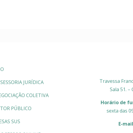
CO
Travessa Franc
SESSORIA JURÍDICA
Sala 51. –
EGOCIAÇÃO COLETIVA
Horário de f
ETOR PÚBLICO
sexta das 0
ESAS SUS
E-mai