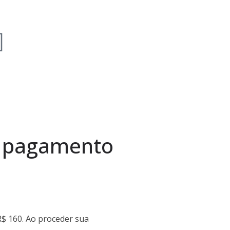
a pagamento
R$ 160. Ao proceder sua