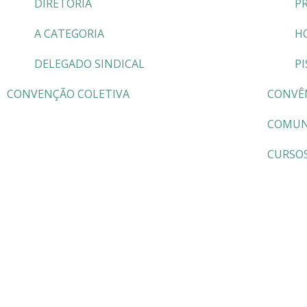
DIRETORIA
P
A CATEGORIA
H
DELEGADO SINDICAL
PI
CONVENÇÃO COLETIVA
CONVÊ
COMUN
CURSO