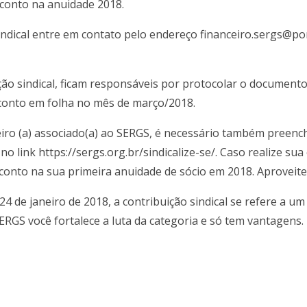
sconto na anuidade 2018.
indical entre em contato pelo endereço financeiro.sergs@p
ão sindical, ficam responsáveis por protocolar o document
conto em folha no mês de março/2018.
ro (a) associado(a) ao SERGS, é necessário também preench
 no link https://sergs.org.br/sindicalize-se/. Caso realize su
conto na sua primeira anuidade de sócio em 2018. Aproveite
 de janeiro de 2018, a contribuição sindical se refere a um
GS você fortalece a luta da categoria e só tem vantagens.