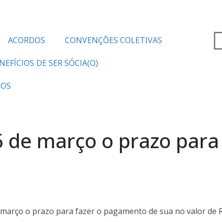
ACORDOS
CONVENÇÕES COLETIVAS
NEFÍCIOS DE SER SÓCIA(O)
TOS
16 de março o prazo par
l
e março o prazo para fazer o pagamento de sua no valor de 