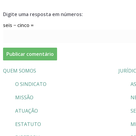
Digite uma resposta em números:
seis − cinco =
QUEM SOMOS
JURÍDI
O SINDICATO
AS
MISSÃO
N
ATUAÇÃO
S
ESTATUTO
M