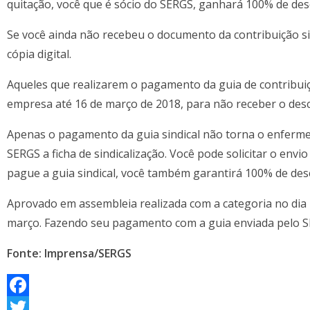
quitação, você que é sócio do SERGS, ganhará 100% de de
Se você ainda não recebeu o documento da contribuição s
cópia digital.
Aqueles que realizarem o pagamento da guia de contribuiç
empresa até 16 de março de 2018, para não receber o des
Apenas o pagamento da guia sindical não torna o enfermei
SERGS a ficha de sindicalização. Você pode solicitar o envio
pague a guia sindical, você também garantirá 100% de des
Aprovado em assembleia realizada com a categoria no dia 24
março. Fazendo seu pagamento com a guia enviada pelo SER
Fonte: Imprensa/SERGS
F