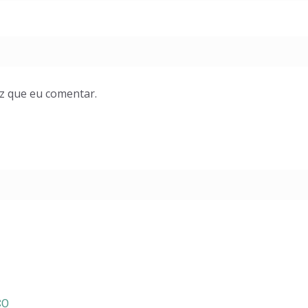
z que eu comentar.
CO