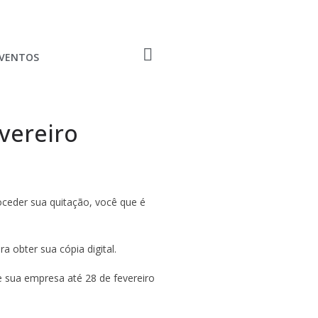
EVENTOS
vereiro
oceder sua quitação, você que é
 obter sua cópia digital.
e sua empresa até 28 de fevereiro