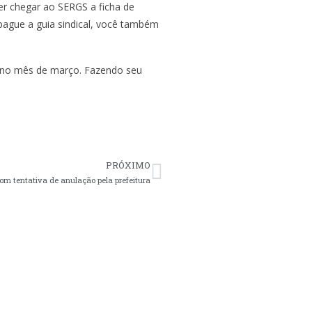
er chegar ao SERGS a ficha de
 e pague a guia sindical, você também
o, no mês de março. Fazendo seu
PRÓXIMO
m tentativa de anulação pela prefeitura