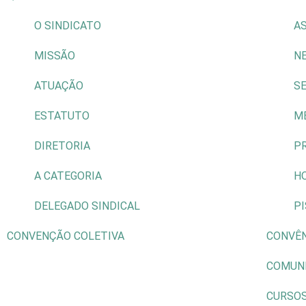
O SINDICATO
AS
MISSÃO
N
ATUAÇÃO
S
ESTATUTO
M
DIRETORIA
P
A CATEGORIA
H
DELEGADO SINDICAL
P
CONVENÇÃO COLETIVA
CONVÊ
COMUN
CURSO