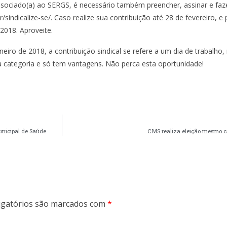
ssociado(a) ao SERGS, é necessário também preencher, assinar e faz
.br/sindicalize-se/. Caso realize sua contribuição até 28 de fevereiro,
2018. Aproveite.
eiro de 2018, a contribuição sindical se refere a um dia de trabalh
 categoria e só tem vantagens. Não perca esta oportunidade!
unicipal de Saúde
CMS realiza eleição mesmo co
gatórios são marcados com
*