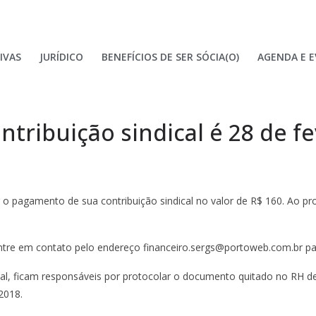
IVAS
JURÍDICO
BENEFÍCIOS DE SER SÓCIA(O)
AGENDA E 
tribuição sindical é 28 de fe
r o pagamento de sua contribuição sindical no valor de R$ 160. Ao pr
tre em contato pelo endereço financeiro.sergs@portoweb.com.br para
cal, ficam responsáveis por protocolar o documento quitado no RH d
2018.