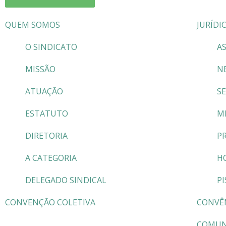
QUEM SOMOS
JURÍDI
O SINDICATO
AS
MISSÃO
N
ATUAÇÃO
S
ESTATUTO
M
DIRETORIA
P
A CATEGORIA
H
DELEGADO SINDICAL
PI
CONVENÇÃO COLETIVA
CONVÊ
COMUN