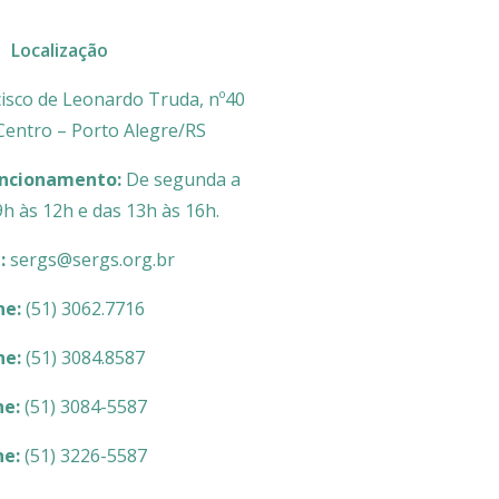
Localização
isco de Leonardo Truda, nº40
 Centro – Porto Alegre/RS
uncionamento:
De segunda a
9h às 12h e das 13h às 16h.
l:
sergs@sergs.org.br
ne:
(51) 3062.7716
ne:
(51) 3084.8587
ne:
(51) 3084-5587
ne:
(51) 3226-5587