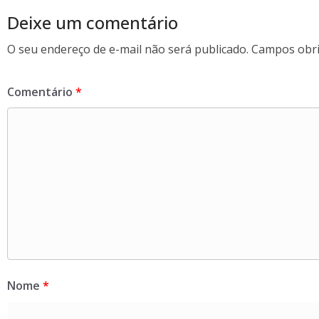
k
Deixe um comentário
O seu endereço de e-mail não será publicado.
Campos obri
Comentário
*
Nome
*