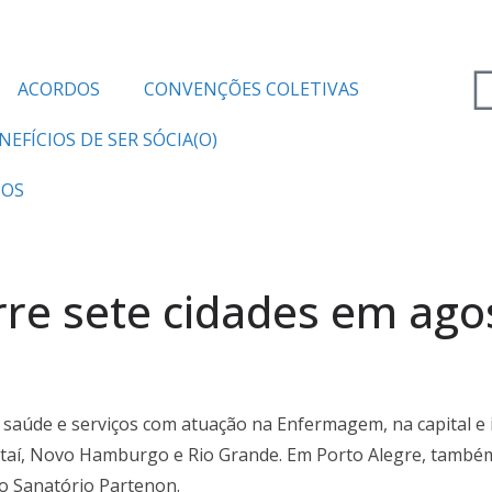
ACORDOS
CONVENÇÕES COLETIVAS
NEFÍCIOS DE SER SÓCIA(O)
TOS
re sete cidades em ago
 saúde e serviços com atuação na Enfermagem, na capital e i
ataí, Novo Hamburgo e Rio Grande. Em Porto Alegre, também
do Sanatório Partenon.