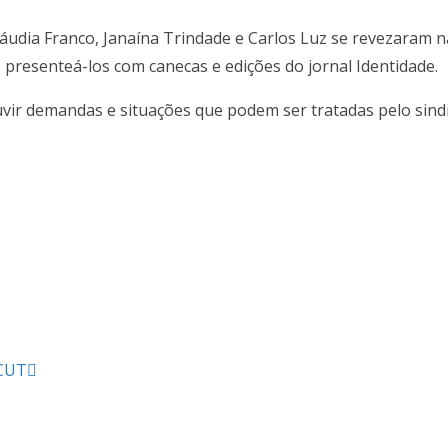
láudia Franco, Janaína Trindade e Carlos Luz se revezaram n
 presenteá-los com canecas e edições do jornal Identidade.
vir demandas e situações que podem ser tratadas pelo sindi
 CUT