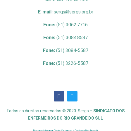
E-mail:
sergs@sergs.org.br
Fone:
(51) 3062.7716
Fone:
(51) 3084.8587
Fone:
(51) 3084-5587
Fone:
(51) 3226-5587
Todos os direitos reservados © 2020. Sergs –
SINDICATO DOS
ENFERMEIROS DO RIO GRANDE DO SUL
Desenvolvido por Direta Sistemas /
Designed by Freepik