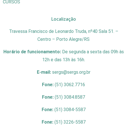
CURSOS
Localização
Travessa Francisco de Leonardo Truda, nº40 Sala 51. –
Centro – Porto Alegre/RS
Horário de funcionamento:
De segunda a sexta das 09h às
12h e das 13h às 16h.
E-mail:
sergs@sergs.org.br
Fone:
(51) 3062.7716
Fone:
(51) 3084.8587
Fone:
(51) 3084-5587
Fone:
(51) 3226-5587