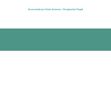
Desenvolvido por Direta Sistemas /
Designed by Freepik