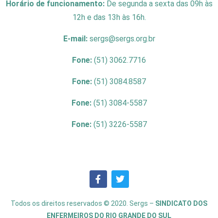
Horário de funcionamento:
De segunda a sexta das 09h às
12h e das 13h às 16h.
E-mail:
sergs@sergs.org.br
Fone:
(51) 3062.7716
Fone:
(51) 3084.8587
Fone:
(51) 3084-5587
Fone:
(51) 3226-5587
Todos os direitos reservados © 2020. Sergs –
SINDICATO DOS
ENFERMEIROS DO RIO GRANDE DO SUL