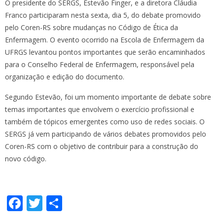
O presidente do SERGS, Estevão Finger, e a diretora Cláudia
Franco participaram nesta sexta, dia 5, do debate promovido
pelo Coren-RS sobre mudanças no Código de Ética da
Enfermagem. O evento ocorrido na Escola de Enfermagem da
UFRGS levantou pontos importantes que serão encaminhados
para o Conselho Federal de Enfermagem, responsável pela
organização e edição do documento.
Segundo Estevão, foi um momento importante de debate sobre
temas importantes que envolvem o exercício profissional e
também de tópicos emergentes como uso de redes sociais. O
SERGS já vem participando de vários debates promovidos pelo
Coren-RS com o objetivo de contribuir para a construção do
novo código.
F
T
S
ac
w
h