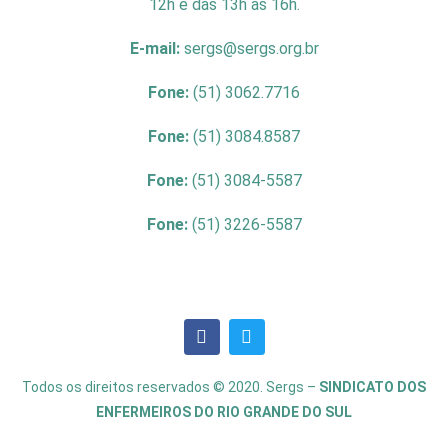
12h e das 13h às 16h.
E-mail:
sergs@sergs.org.br
Fone:
(51) 3062.7716
Fone:
(51) 3084.8587
Fone:
(51) 3084-5587
Fone:
(51) 3226-5587
Todos os direitos reservados © 2020. Sergs –
SINDICATO DOS
ENFERMEIROS DO RIO GRANDE DO SUL