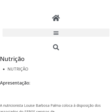
Nutrição
NUTRIÇÃO
Apresentação:
A nutricionista Louise Barbosa Palma coloca à disposição dos
associados do SERGS serviços de