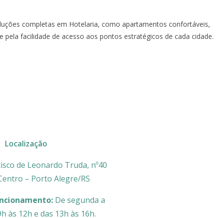
oluções completas em Hotelaria, como apartamentos confortáveis,
pela facilidade de acesso aos pontos estratégicos de cada cidade.
Localização
isco de Leonardo Truda, nº40
 Centro – Porto Alegre/RS
uncionamento:
De segunda a
9h às 12h e das 13h às 16h.