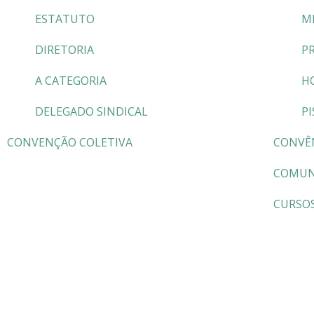
ESTATUTO
M
DIRETORIA
P
A CATEGORIA
H
DELEGADO SINDICAL
PI
CONVENÇÃO COLETIVA
CONVÊ
COMUN
CURSO