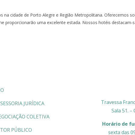
os na cidade de Porto Alegre e Região Metropolitana. Oferecemos s
he proporcionarão uma excelente estada. Nossos hotéis destacam-se 
CO
Travessa Franc
SESSORIA JURÍDICA
Sala 51. –
EGOCIAÇÃO COLETIVA
Horário de f
ETOR PÚBLICO
sexta das 0