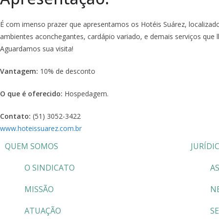
É com imenso prazer que apresentamos os Hotéis Suárez, localizad
ambientes aconchegantes, cardápio variado, e demais serviços que l
Aguardamos sua visita!
Vantagem:
10% de desconto
O que é oferecido:
Hospedagem.
Contato:
(51) 3052-3422
www.hoteissuarez.com.br
QUEM SOMOS
JURÍDI
O SINDICATO
AS
MISSÃO
N
ATUAÇÃO
S