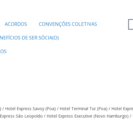
ACORDOS
CONVENÇÕES COLETIVAS
NEFÍCIOS DE SER SÓCIA(O)
TOS
) / Hotel Express Savoy (Poa) / Hotel Terminal Tur (Poa) / Hotel Expr
l Express São Leopoldo / Hotel Express Executive (Novo Hamburgo)