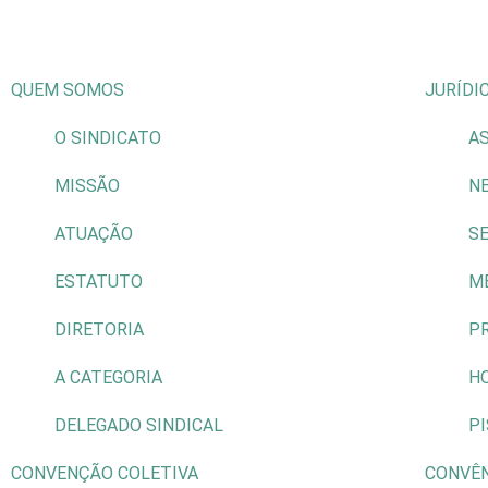
QUEM SOMOS
JURÍDI
O SINDICATO
AS
MISSÃO
N
ATUAÇÃO
S
ESTATUTO
M
DIRETORIA
P
A CATEGORIA
H
DELEGADO SINDICAL
P
CONVENÇÃO COLETIVA
CONVÊ