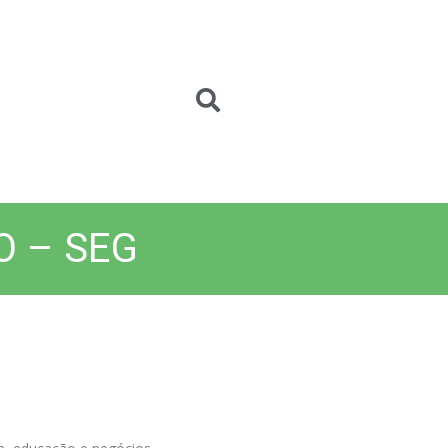
O – SEG