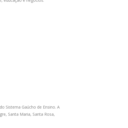
e, educação e negócios.
do Sistema Gaúcho de Ensino. A
gre, Santa Maria, Santa Rosa,