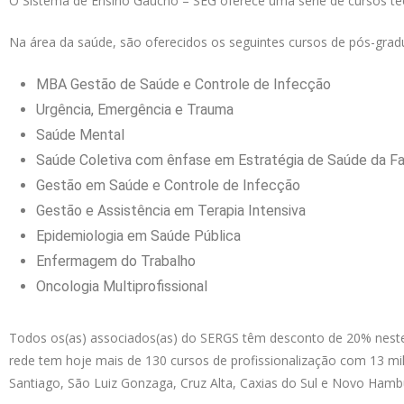
O Sistema de Ensino Gaúcho – SEG oferece uma série de cursos té
Na área da saúde, são oferecidos os seguintes cursos de pós-grad
MBA Gestão de Saúde e Controle de Infecção
Urgência, Emergência e Trauma
Saúde Mental
Saúde Coletiva com ênfase em Estratégia de Saúde da Fa
Gestão em Saúde e Controle de Infecção
Gestão e Assistência em Terapia Intensiva
Epidemiologia em Saúde Pública
Enfermagem do Trabalho
Oncologia Multiprofissional
Todos os(as) associados(as) do SERGS têm desconto de 20% neste
rede tem hoje mais de 130 cursos de profissionalização com 13 mi
Santiago, São Luiz Gonzaga, Cruz Alta, Caxias do Sul e Novo Hamb