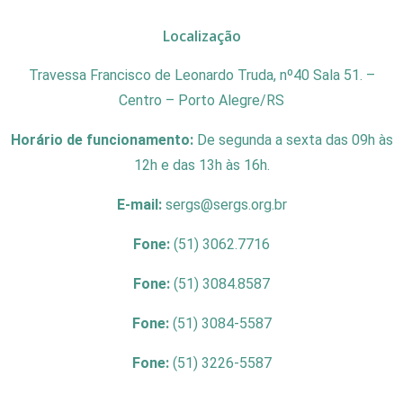
Localização
Travessa Francisco de Leonardo Truda, nº40 Sala 51. –
Centro – Porto Alegre/RS
Horário de funcionamento:
De segunda a sexta das 09h às
12h e das 13h às 16h.
E-mail:
sergs@sergs.org.br
Fone:
(51) 3062.7716
Fone:
(51) 3084.8587
Fone:
(51) 3084-5587
Fone:
(51) 3226-5587