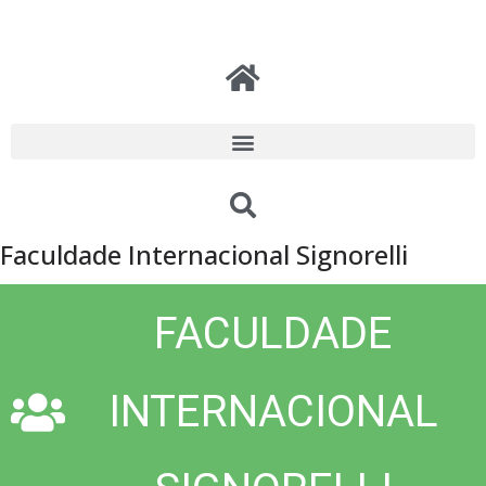
Faculdade Internacional Signorelli
FACULDADE
INTERNACIONAL