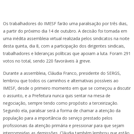
Os trabalhadores do IMESF farão uma paralisação por três dias,
a partir do próximo dia 14 de outubro. A decisão foi tomada em
uma inédita assembleia virtual realizada pelos sindicatos na noite
desta quinta, dia 8, com a participação dos dirigentes sindicais,
trabalhadores e lideranças políticas que apoiam a luta. Foram 291
votos no total, sendo 220 favoráveis à greve.
Durante a assembleia, Cláudia Franco, presidente do SERGS,
lembrou que todos os caminhos e alternativas possíveis ao
IMESF, desde o primeiro momento em que se começou a discutir
o assunto, e a Prefeitura nunca quis sentar na mesa de
negociação, sempre tendo como propósito a terceirização.
Segundo ela, paralisar será a forma de chamar a atenção da
população para a importância do serviço prestado pelos
profissionais da atenção primária e pressionar para que sejam
interrompidas as demissões. Cláudia também lembrou que estão