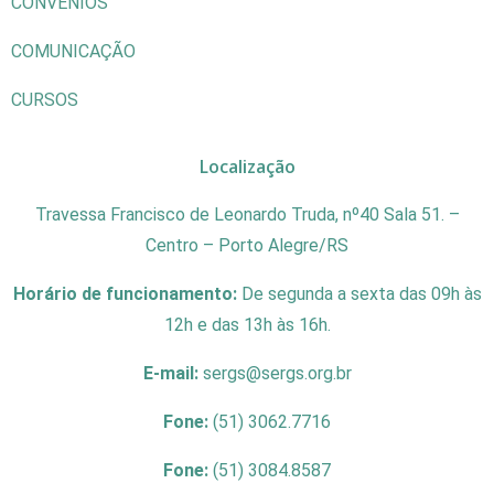
CONVÊNIOS
COMUNICAÇÃO
CURSOS
Localização
Travessa Francisco de Leonardo Truda, nº40 Sala 51. –
Centro – Porto Alegre/RS
Horário de funcionamento:
De segunda a sexta das 09h às
12h e das 13h às 16h.
E-mail:
sergs@sergs.org.br
Fone:
(51) 3062.7716
Fone:
(51) 3084.8587