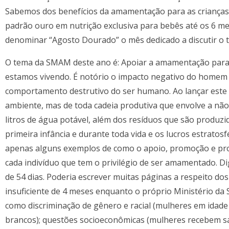
Sabemos dos benefícios da amamentação para as crianças 
padrão ouro em nutrição exclusiva para bebês até os 6 me
denominar “Agosto Dourado” o mês dedicado a discutir o
O tema da SMAM deste ano é: Apoiar a amamentação para
estamos vivendo. É notório o impacto negativo do homem
comportamento destrutivo do ser humano. Ao lançar est
ambiente, mas de toda cadeia produtiva que envolve a não p
litros de água potável, além dos resíduos que são produzi
primeira infância e durante toda vida e os lucros estratosf
apenas alguns exemplos de como o apoio, promoção e pro
cada indivíduo que tem o privilégio de ser amamentado. Di
de 54 dias. Poderia escrever muitas páginas a respeito 
insuficiente de 4 meses enquanto o próprio Ministério da
como discriminação de gênero e racial (mulheres em idad
brancos); questões socioeconômicas (mulheres recebem s