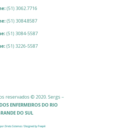
ne:
(51) 3062.7716
ne:
(51) 3084.8587
ne:
(51) 3084-5587
ne:
(51) 3226-5587
os reservados © 2020. Sergs –
DOS ENFERMEIROS DO RIO
GRANDE DO SUL
 por Direta Sistemas /
Designed by Freepik