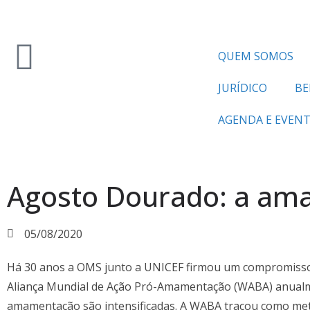
QUEM SOMOS
JURÍDICO
BE
AGENDA E EVEN
Agosto Dourado: a am
05/08/2020
Há 30 anos a OMS junto a UNICEF firmou um compromisso p
Aliança Mundial de Ação Pró-Amamentação (WABA) anual
amamentação são intensificadas. A WABA traçou como met