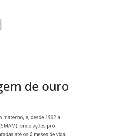
gem de ouro
o materno, e, desde 1992 a
(SMAM), onde ações pró-
adas até os 6 meses de vida.