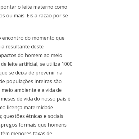
apontar o leite materno como
s ou mais. Eis a razão por se
ao encontro do momento que
a resultante deste
impactos do homem ao meio
eite artificial, se utiliza 1000
que se deixa de prevenir na
e de populações inteiras são
meio ambiente e a vida de
 meses de vida do nosso país é
mo licença maternidade
 questões étnicas e sociais
 empregos formais que homens
 têm menores taxas de