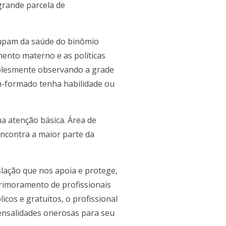
grande parcela de
cupam da saúde do binômio
mento materno e as políticas
mplesmente observando a grade
ém-formado tenha habilidade ou
a atenção básica. Área de
encontra a maior parte da
slação que nos apoia e protege,
aprimoramento de profissionais
cos e gratuitos, o profissional
mensalidades onerosas para seu