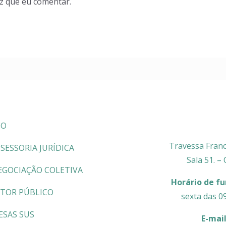
z que eu comentar.
CO
Travessa Franc
SESSORIA JURÍDICA
Sala 51. –
EGOCIAÇÃO COLETIVA
Horário de f
ETOR PÚBLICO
sexta das 0
ESAS SUS
E-mai