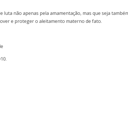
 de luta não apenas pela amamentação, mas que seja tamb
over e proteger o aleitamento materno de fato.
de
10.