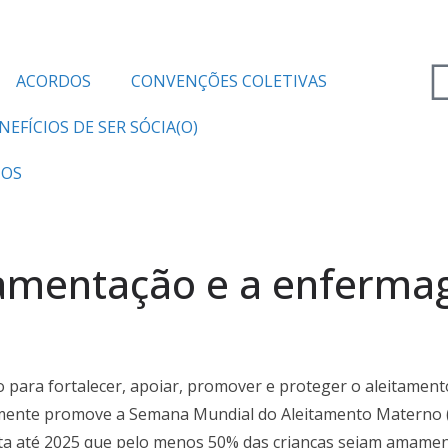
ACORDOS
CONVENÇÕES COLETIVAS
NEFÍCIOS DE SER SÓCIA(O)
TOS
amentação e a enferma
ara fortalecer, apoiar, promover e proteger o aleitament
mente promove a Semana Mundial do Aleitamento Materno 
a até 2025 que pelo menos 50% das crianças sejam amament