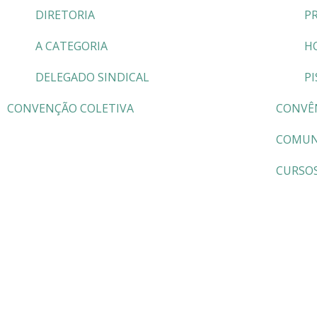
DIRETORIA
P
A CATEGORIA
H
DELEGADO SINDICAL
PI
CONVENÇÃO COLETIVA
CONVÊ
COMUN
CURSO