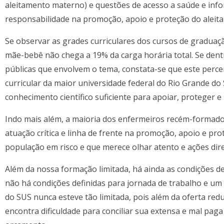
aleitamento materno) e questões de acesso a saúde e inf
responsabilidade na promoção, apoio e proteção do alei
Se observar as grades curriculares dos cursos de gradua
mãe-bebê não chega a 19% da carga horária total. Se dentr
públicas que envolvem o tema, constata-se que este perc
curricular da maior universidade federal do Rio Grande do
conhecimento científico suficiente para apoiar, proteger
Indo mais além, a maioria dos enfermeiros recém-formados
atuação crítica e linha de frente na promoção, apoio e pr
população em risco e que merece olhar atento e ações di
Além da nossa formação limitada, há ainda as condições de
não há condições definidas para jornada de trabalho e um 
do SUS nunca esteve tão limitada, pois além da oferta red
encontra dificuldade para conciliar sua extensa e mal pa