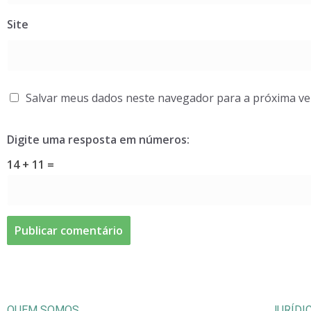
Site
Salvar meus dados neste navegador para a próxima ve
Digite uma resposta em números:
14 + 11 =
QUEM SOMOS
JURÍDI