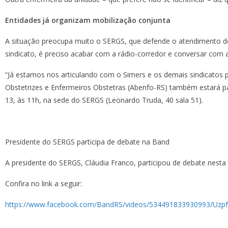
Entidades já organizam mobilização conjunta
A situação preocupa muito o SERGS, que defende o atendimento de q
sindicato, é preciso acabar com a rádio-corredor e conversar com as
“Já estamos nos articulando com o Simers e os demais sindicatos 
Obstetrizes e Enfermeiros Obstetras (Abenfo-RS) também estará pa
13, às 11h, na sede do SERGS (Leonardo Truda, 40 sala 51).
Presidente do SERGS participa de debate na Band
A presidente do SERGS, Cláudia Franco, participou de debate nesta
Confira no link a seguir:
https://www.facebook.com/BandRS/videos/534491833930993