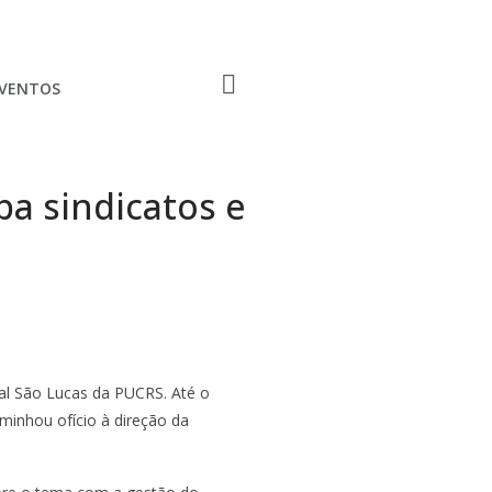
EVENTOS
a sindicatos e
tal São Lucas da PUCRS. Até o
inhou ofício à direção da