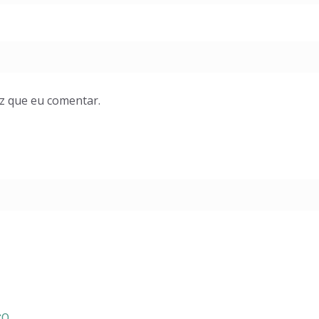
z que eu comentar.
CO