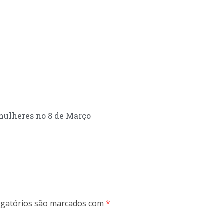
mulheres no 8 de Março
gatórios são marcados com
*