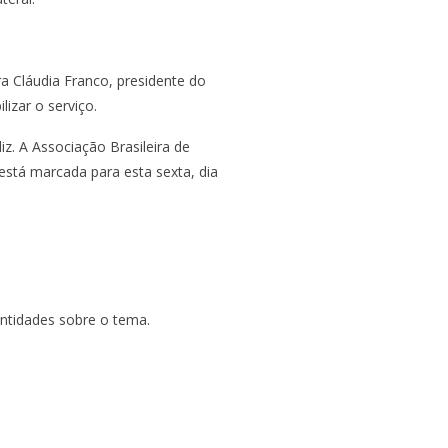
a Cláudia Franco, presidente do
izar o serviço.
z. A Associação Brasileira de
stá marcada para esta sexta, dia
entidades sobre o tema.