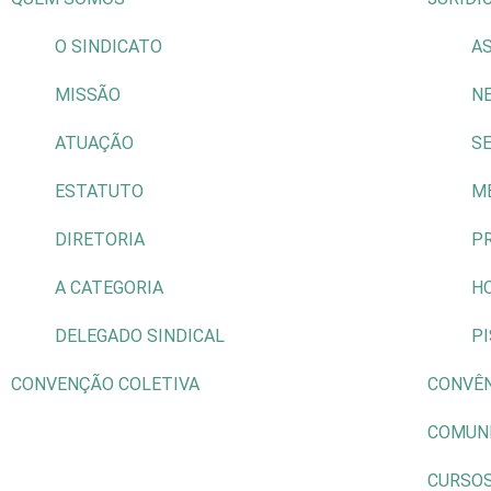
O SINDICATO
AS
MISSÃO
N
ATUAÇÃO
S
ESTATUTO
M
DIRETORIA
P
A CATEGORIA
H
DELEGADO SINDICAL
P
CONVENÇÃO COLETIVA
CONVÊ
COMUN
CURSO