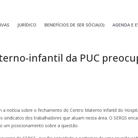
IVAS
JURÍDICO
BENEFÍCIOS DE SER SÓCIA(O)
AGENDA E 
rno-infantil da PUC preocup
m a notícia sobre o fechamento do Centro Materno Infantil do Hospi
sindicatos dos trabalhadores que atuam nesta área. O SERGS encam
zado um posicionamento sobre a questão.