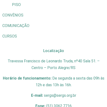
PISO
CONVÊNIOS
COMUNICAÇÃO
CURSOS
Localização
Travessa Francisco de Leonardo Truda, nº40 Sala 51. –
Centro – Porto Alegre/RS
Horário de funcionamento:
De segunda a sexta das 09h às
12h e das 13h às 16h.
E-mail:
sergs@sergs.org.br
Fone:
(51) 3062.7716