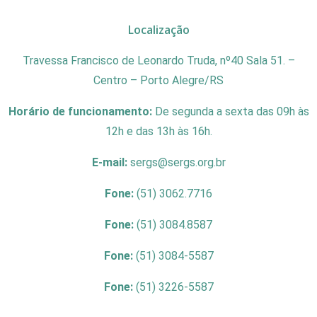
Localização
Travessa Francisco de Leonardo Truda, nº40 Sala 51. –
Centro – Porto Alegre/RS
Horário de funcionamento:
De segunda a sexta das 09h às
12h e das 13h às 16h.
E-mail:
sergs@sergs.org.br
Fone:
(51) 3062.7716
Fone:
(51) 3084.8587
Fone:
(51) 3084-5587
Fone:
(51) 3226-5587