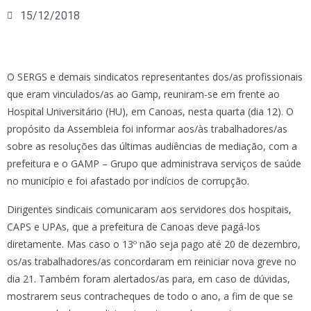
15/12/2018
O SERGS e demais sindicatos representantes dos/as profissionais
que eram vinculados/as ao Gamp, reuniram-se em frente ao
Hospital Universitário (HU), em Canoas, nesta quarta (dia 12). O
propósito da Assembleia foi informar aos/às trabalhadores/as
sobre as resoluções das últimas audiências de mediação, com a
prefeitura e o GAMP – Grupo que administrava serviços de saúde
no município e foi afastado por indícios de corrupção.
Dirigentes sindicais comunicaram aos servidores dos hospitais,
CAPS e UPAs, que a prefeitura de Canoas deve pagá-los
diretamente. Mas caso o 13º não seja pago até 20 de dezembro,
os/as trabalhadores/as concordaram em reiniciar nova greve no
dia 21. Também foram alertados/as para, em caso de dúvidas,
mostrarem seus contracheques de todo o ano, a fim de que se