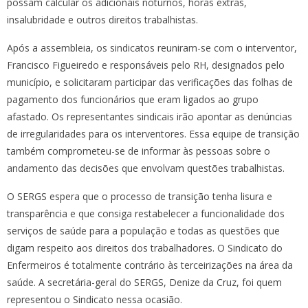
possam calcular os adicionais noturnos, horas extras,
insalubridade e outros direitos trabalhistas.
Após a assembleia, os sindicatos reuniram-se com o interventor,
Francisco Figueiredo e responsáveis pelo RH, designados pelo
município, e solicitaram participar das verificações das folhas de
pagamento dos funcionários que eram ligados ao grupo
afastado. Os representantes sindicais irão apontar as denúncias
de irregularidades para os interventores. Essa equipe de transição
também comprometeu-se de informar às pessoas sobre o
andamento das decisões que envolvam questões trabalhistas.
O SERGS espera que o processo de transição tenha lisura e
transparência e que consiga restabelecer a funcionalidade dos
serviços de saúde para a população e todas as questões que
digam respeito aos direitos dos trabalhadores. O Sindicato do
Enfermeiros é totalmente contrário às terceirizações na área da
saúde. A secretária-geral do SERGS, Denize da Cruz, foi quem
representou o Sindicato nessa ocasião.