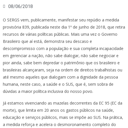
08/06/2018
O SERGS vem, publicamente, manifestar seu repúdio a medida
provisória 839, publicada neste dia 1º de junho de 2018, que retira
recursos de várias políticas públicas. Mais uma vez o Governo
Brasileiro que aí está, demonstra seu descaso e
descompromisso com a população e sua completa incapacidade
em gerenciar a nação, não sabe dialogar, não sabe negociar e
pior ainda, sabe bem depredar o patrimônio que os brasileiro e
brasileiras alcançaram, seja na ordem de direitos trabalhistas ou
até mesmo aqueles que dialogam com a dignidade da pessoa
humana, neste caso, a saúde e o SUS, que é, sem sobra de
dúvidas a maior política inclusiva do nosso povo.
Já estamos vivenciando as mazelas decorrentes da EC 95 (EC da
morte), que limita em 20 anos os gastos públicos na saúde,
educação e serviços públicos, mais se impõe ao SUS. Na prática,
a medida reforça e acelera o desmoronamento completo do