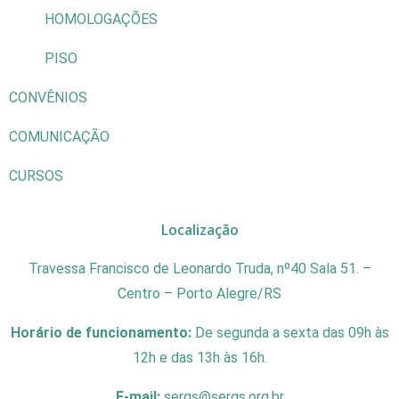
HOMOLOGAÇÕES
PISO
CONVÊNIOS
COMUNICAÇÃO
CURSOS
Localização
Travessa Francisco de Leonardo Truda, nº40 Sala 51. –
Centro – Porto Alegre/RS
Horário de funcionamento:
De segunda a sexta das 09h às
12h e das 13h às 16h.
E-mail:
sergs@sergs.org.br