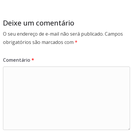
o
o
k
Deixe um comentário
O seu endereço de e-mail não será publicado.
Campos
obrigatórios são marcados com
*
Comentário
*