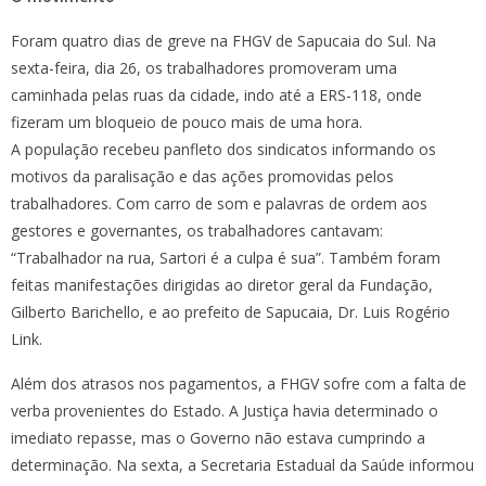
Foram quatro dias de greve na FHGV de Sapucaia do Sul. Na
sexta-feira, dia 26, os trabalhadores promoveram uma
caminhada pelas ruas da cidade, indo até a ERS-118, onde
fizeram um bloqueio de pouco mais de uma hora.
A população recebeu panfleto dos sindicatos informando os
motivos da paralisação e das ações promovidas pelos
trabalhadores. Com carro de som e palavras de ordem aos
gestores e governantes, os trabalhadores cantavam:
“Trabalhador na rua, Sartori é a culpa é sua”. Também foram
feitas manifestações dirigidas ao diretor geral da Fundação,
Gilberto Barichello, e ao prefeito de Sapucaia, Dr. Luis Rogério
Link.
Além dos atrasos nos pagamentos, a FHGV sofre com a falta de
verba provenientes do Estado. A Justiça havia determinado o
imediato repasse, mas o Governo não estava cumprindo a
determinação. Na sexta, a Secretaria Estadual da Saúde informou