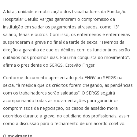
A luta , unidade e mobilização dos trabalhadores da Fundação
Hospitalar Getúlio Vargas garantiram o compromisso da
instituição em saldar os pagamentos atrasados, como 13º
salário, férias e outros. Com isso, os enfermeiros e enfermeiras
suspenderam a greve no final da tarde de sexta. “Tivemos da
direção a garantia de que os débitos com os funcionários serão
quitados nos próximos dias. Foi uma conquista do movimento”,
afirma o presidente do SERGS, Estevão Finger.
Conforme documento apresentado pela FHGV ao SERGS na
sexta, “à medida que os créditos forem chegando, as pendências
com os trabalhadores serão saldadas”. O SERGS seguirá
acompanhando todas as movimentações para garantir os
compromissos da negociação, os casos de assédio moral
ocorridos durante a greve, no cotidiano dos profissionais, assim
como a discussão para o fechamento de um acordo coletivo.
O movimento