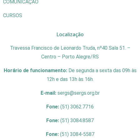
COMUNICAÇÃO
CURSOS
Localização
Travessa Francisco de Leonardo Truda, nº40 Sala 51. –
Centro – Porto Alegre/RS
Horário de funcionamento:
De segunda a sexta das 09h às
12h e das 13h às 16h.
E-mail:
sergs@sergs.org.br
Fone:
(51) 3062.7716
Fone:
(51) 3084.8587
Fone:
(51) 3084-5587