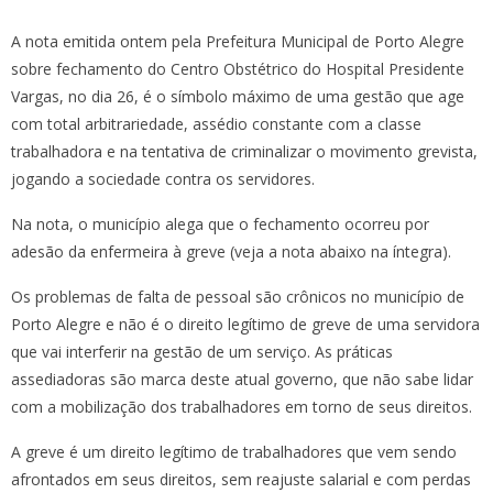
A nota emitida ontem pela Prefeitura Municipal de Porto Alegre
sobre fechamento do Centro Obstétrico do Hospital Presidente
Vargas, no dia 26, é o símbolo máximo de uma gestão que age
com total arbitrariedade, assédio constante com a classe
trabalhadora e na tentativa de criminalizar o movimento grevista,
jogando a sociedade contra os servidores.
Na nota, o município alega que o fechamento ocorreu por
adesão da enfermeira à greve (veja a nota abaixo na íntegra).
Os problemas de falta de pessoal são crônicos no município de
Porto Alegre e não é o direito legítimo de greve de uma servidora
que vai interferir na gestão de um serviço. As práticas
assediadoras são marca deste atual governo, que não sabe lidar
com a mobilização dos trabalhadores em torno de seus direitos.
A greve é um direito legítimo de trabalhadores que vem sendo
afrontados em seus direitos, sem reajuste salarial e com perdas