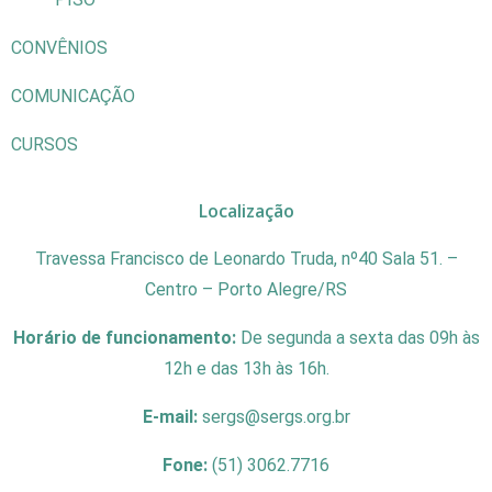
CONVÊNIOS
COMUNICAÇÃO
CURSOS
Localização
Travessa Francisco de Leonardo Truda, nº40 Sala 51. –
Centro – Porto Alegre/RS
Horário de funcionamento:
De segunda a sexta das 09h às
12h e das 13h às 16h.
E-mail:
sergs@sergs.org.br
Fone:
(51) 3062.7716